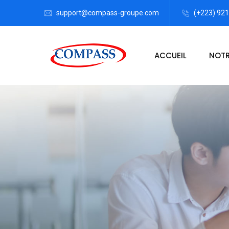
support@compass-groupe.com
(+223) 92
ACCUEIL
NOTR