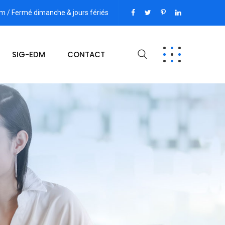
pm / Fermé dimanche & jours fériés
SIG-EDM
CONTACT