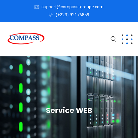
support@compass-groupe.com
(+223) 92176859
Service WEB